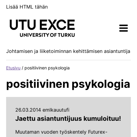
Siirry
Lisää HTML tähän
sisältöön
Johtamisen ja liiketoiminnan kehittämisen asiantuntija
Etusivu
/
positiivinen psykologia
positiivinen psykologia
26.03.2014 emlkauutufi
Jaettu asiantuntijuus kumuloituu!
Muutaman vuoden työskentely Futurex-