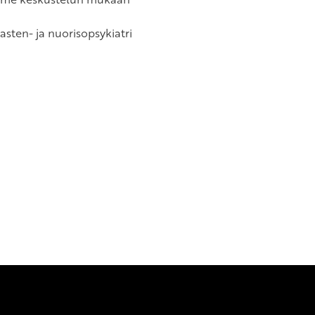
sten- ja nuorisopsykiatri