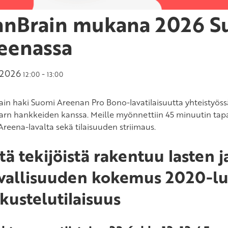
nnBrain mukana 2026 S
eenassa
.2026
-
12:00
13:00
ain haki Suomi Areenan Pro Bono-lavatilaisuutta yhteistyöss
earn hankkeiden kanssa. Meille myönnettiin 45 minuutin tapa
reena-lavalta sekä tilaisuuden striimaus.
tä tekijöistä rakentuu lasten 
vallisuuden kokemus 2020-luv
kustelutilaisuus