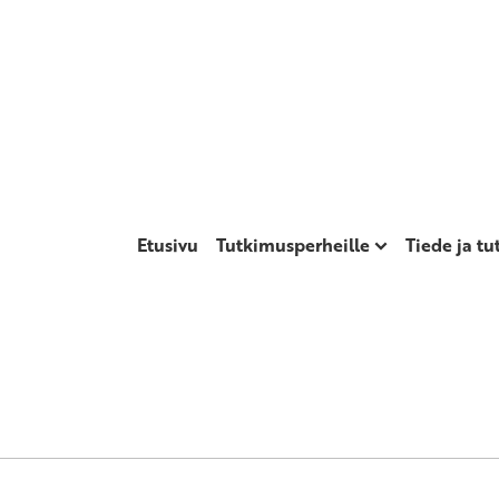
Etusivu
Tutkimusperheille
Tiede ja t