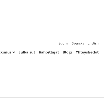
Suomi
Svenska
English
utkimus
Julkaisut
Rahoittajat
Blogi
Yhteystiedot