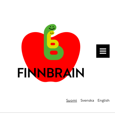
MENU
Suomi
Svenska
English