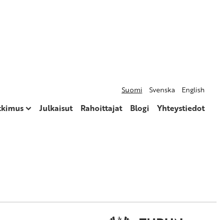
Suomi
Svenska
English
utkimus
Julkaisut
Rahoittajat
Blogi
Yhteystiedot