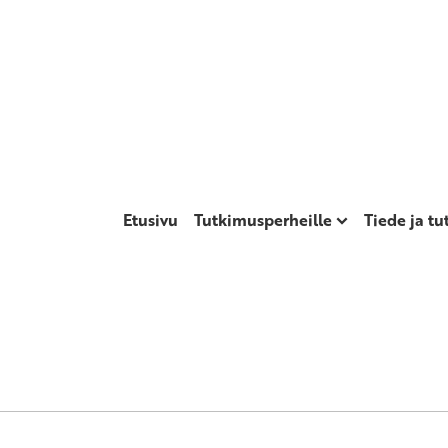
Etusivu
Tutkimusperheille
Tiede ja t