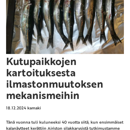
Kutupaikkojen
kartoituksesta
ilmastonmuutoksen
mekanismeihin
18.12.2024
kamaki
Tänä vuonna tuli kuluneeksi 40 vuotta siitä, kun ensimmäiset
kalanäytteet kerättiin Airiston silakkarysistä tutkimustamme