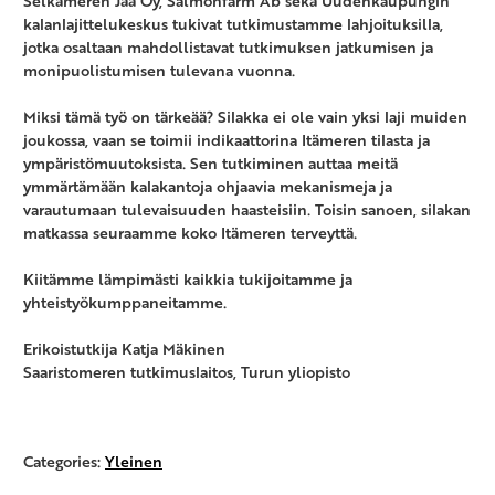
Selkämeren Jää Oy, Salmonfarm Ab sekä Uudenkaupungin
kalanlajittelukeskus tukivat tutkimustamme lahjoituksilla,
jotka osaltaan mahdollistavat tutkimuksen jatkumisen ja
monipuolistumisen tulevana vuonna.
Miksi tämä työ on tärkeää? Silakka ei ole vain yksi laji muiden
joukossa, vaan se toimii indikaattorina Itämeren tilasta ja
ympäristömuutoksista. Sen tutkiminen auttaa meitä
ymmärtämään kalakantoja ohjaavia mekanismeja ja
varautumaan tulevaisuuden haasteisiin. Toisin sanoen, silakan
matkassa seuraamme koko Itämeren terveyttä.
Kiitämme lämpimästi kaikkia tukijoitamme ja
yhteistyökumppaneitamme.
Erikoistutkija Katja Mäkinen
Saaristomeren tutkimuslaitos, Turun yliopisto
Categories:
Yleinen