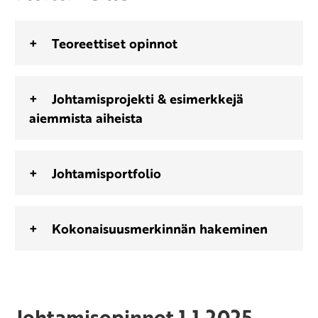
Teoreettiset opinnot
Johtamisprojekti & esimerkkejä
aiemmista aiheista
Johtamisportfolio
Kokonaisuusmerkinnän hakeminen
Johtamisopinnot 1.1.2025