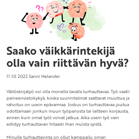
Saako väikkärintekijä
olla vain riittävän hyvä?
11.10.2022
Sanni Helander
Väitöskirjatyö voi olla monella tavalla turhauttavaa. Työ vaatii
paineensietokykyä, koska suunnitelmat saattavat muuttua ja
rahoitus on usein epävarmaa. Joskus on turhauttavaa joutua
odottamaan jonkun muun työpanosta tai laitteen korjausta,
ennen kuin omat työt voivat jatkua. Aika usein työ vain
edistyy turhauttavan hitaasti ihan muista syistä.
Minulle turhauttavinta on ollut kamppailu oman