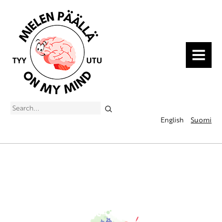
MENU
Search
English
Suomi