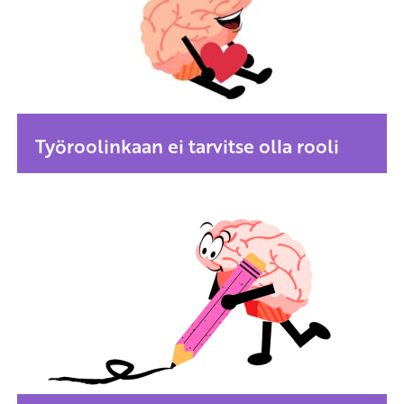
Työroolinkaan ei tarvitse olla rooli