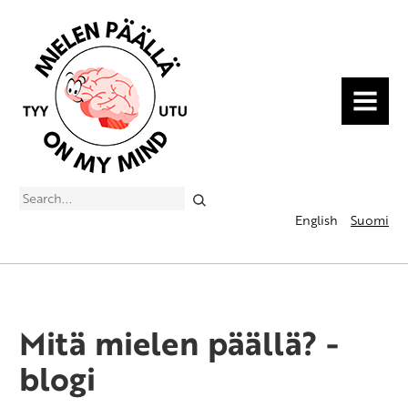
MENU
Search
English
Suomi
Mitä mielen päällä? -
blogi