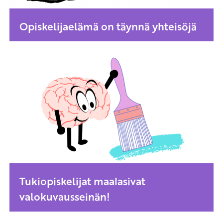
Opiskelijaelämä on täynnä yhteisöjä
Tukiopiskelijat maalasivat
valokuvausseinän!