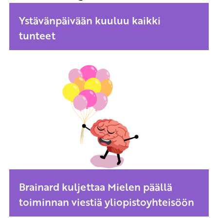
Ystävänpäivään kuuluu kaikki
tunteet
Brainard kuljettaa Mielen päällä
toiminnan viestiä yliopistoyhteisöön