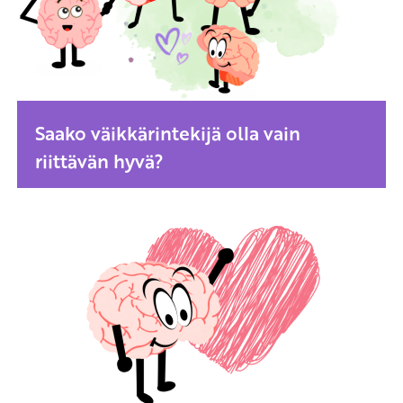
Saako väikkärintekijä olla vain
riittävän hyvä?