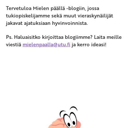
Tervetuloa Mielen päällä -blogiin, jossa
tukiopiskelijamme sekä muut vieraskynäilijät
jakavat ajatuksiaan hyvinvoinnista.
Ps. Haluaisitko kirjoittaa blogiimme? Laita meille
viestiä
mielenpaalla@utu.fi
ja kerro ideasi!