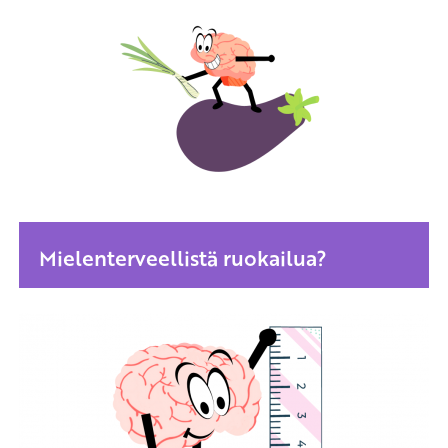
Mielenterveellistä ruokailua?