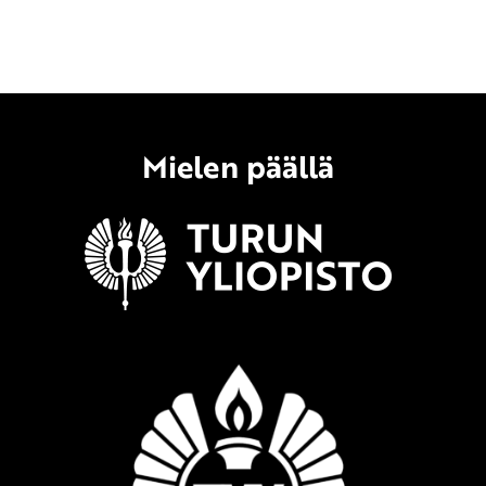
Mielen päällä