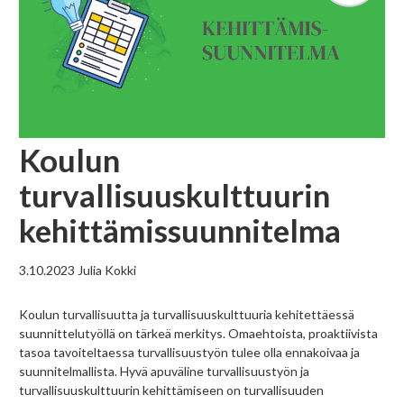
Koulun
turvallisuuskulttuurin
kehittämissuunnitelma
3.10.2023
Julia Kokki
Koulun turvallisuutta ja turvallisuuskulttuuria kehitettäessä
suunnittelutyöllä on tärkeä merkitys. Omaehtoista, proaktiivista
tasoa tavoiteltaessa turvallisuustyön tulee olla ennakoivaa ja
suunnitelmallista. Hyvä apuväline turvallisuustyön ja
turvallisuuskulttuurin kehittämiseen on turvallisuuden