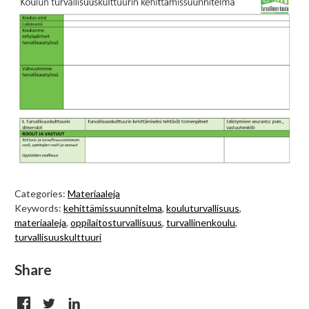
Categories:
Materiaaleja
Keywords:
kehittämissuunnitelma
,
kouluturvallisuus
,
materiaaleja
,
oppilaitosturvallisuus
,
turvallinenkoulu
,
turvallisuuskulttuuri
Share