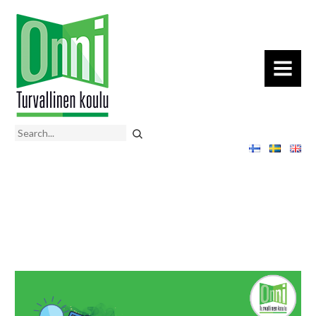
MENU
Search