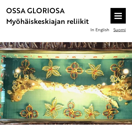
OSSA GLORIOSA
MENU
Myöhäiskeskiajan reliikit
In English
Suomi