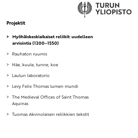
Projektit
Myöhäiskeskiaikaiset reliikit: uudelleen
arviointia (1200–1550)
Rauhaton ruumis
Näe, kuule, tunne, koe
Laulun laboratorio
Levy Felix Thomas lumen mundi
The Medieval Offices of Saint Thomas
Aquinas
Tuomas Akvinolaisen reliikkien tekstit