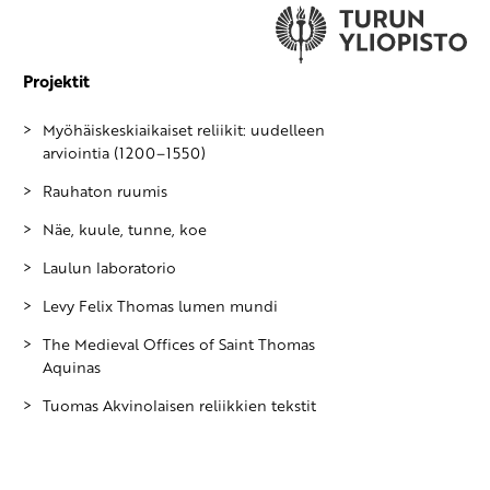
Projektit
Myöhäiskeskiaikaiset reliikit: uudelleen
arviointia (1200–1550)
Rauhaton ruumis
Näe, kuule, tunne, koe
Laulun laboratorio
Levy Felix Thomas lumen mundi
The Medieval Offices of Saint Thomas
Aquinas
Tuomas Akvinolaisen reliikkien tekstit