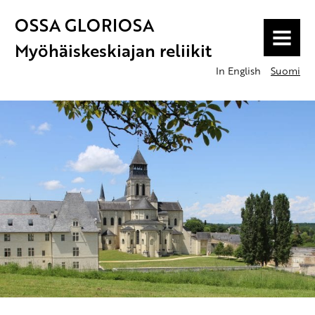
OSSA GLORIOSA
MENU
Myöhäiskeskiajan reliikit
In English
Suomi