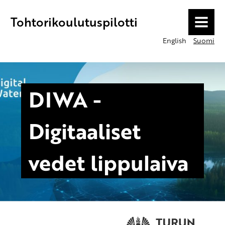
Tohtorikoulutuspilotti
MENU
English
Suomi
DIWA -
Digitaaliset
vedet lippulaiva