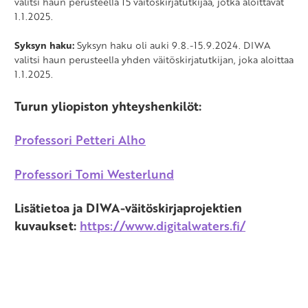
valitsi haun perusteella 15 väitöskirjatutkijaa, jotka aloittavat
1.1.2025.
Syksyn haku:
Syksyn haku oli auki
9.8.-
15.9.2024. DIWA
valitsi haun perusteella yhden väitöskirjatutkijan, joka aloittaa
1.1.2025.
Turun yliopiston yhteyshenkilöt:
Professori Petteri Alho
Professori Tomi Westerlund
Lisätietoa ja DIWA-väitöskirjaprojektien
kuvaukset:
https://www.digitalwaters.fi/