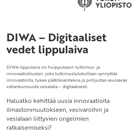
DIWA – Digitaaliset
vedet lippulaiva
DIWA-lippulaiva on huipputason tutkimus- ja
innovaatioklusteri, joka tutkimustuloksillaan synnyttää
innovaatioita, tukee päätöksentekoa ja pohjustaa seuraavaa
vallankumousta vesialalla – digitaalisesti.
Haluatko kehittää uusia innovaatioita
ilmastonmuutokseen, vesivaroihin ja
vesialaan liittyvien ongelmien
ratkaisemiseksi?