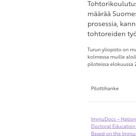
Tohtorikoulutu
määrää Suomess
prosessia, kann
tohtoreiden työ
Turun yliopisto on 
kolmessa muille aloil
piloteissa elokuussa 
Pilottihanke
ImmuDocs – Nation
Doctoral Education 
Based on the Immu