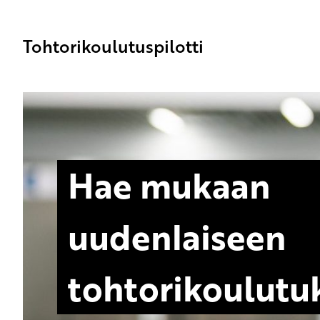
Tohtorikoulutuspilotti
Hae mukaan
uudenlaiseen
tohtorikoulutu