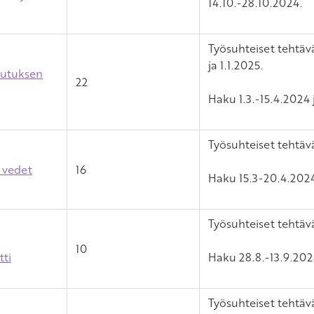
14.10.-28.10.2024.
Työsuhteiset tehtäv
ja 1.1.2025.
utuksen
22
Haku 1.3.-15.4.2024 
Työsuhteiset tehtävä
 vedet
16
Haku 15.3-20.4.2024
Työsuhteiset tehtävä
10
tti
Haku 28.8.-13.9.202
Työsuhteiset tehtäv