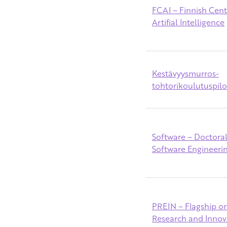
FCAI – Finnish Cent
Artifial Intelligence
Kestävyysmurros-
tohtorikoulutuspilo
Software – Doctoral 
Software Engineeri
PREIN – Flagship o
Research and Innov