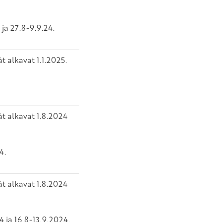
 ja 27.8-9.9.24.
t alkavat 1.1.2025.
ät alkavat 1.8.2024
4.
ät alkavat 1.8.2024
 ja 16.8-13.9.2024.