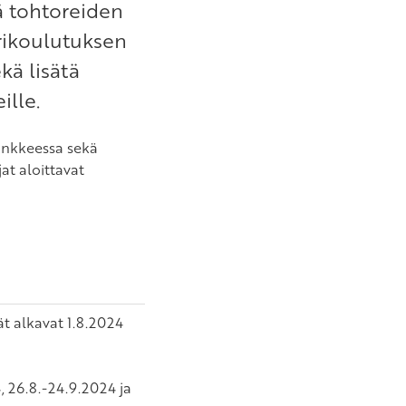
ä tohtoreiden
rikoulutuksen
kä lisätä
ille.
hankkeessa sekä
at aloittavat
ät alkavat 1.8.2024
, 26.8.-24.9.2024 ja