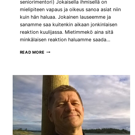
A
seniorimentori) Jokaisella ihmisellä on
L
mielipiteen vapaus ja oikeus sanoa asiat niin
A
kuin hän haluaa. Jokainen lauseemme ja
I
sanamme saa kuitenkin aikaan jonkinlaisen
S
E
reaktion kuulijassa. Mietimmekö aina sitä
E
minkälaisen reaktion haluamme saada…
N
J
P
READ MORE
O
A
H
L
T
A
A
U
J
T
U
T
U
E
S
E
O
N
S
A
A
N
A
T
M
A
I