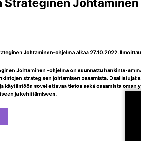
 Strateginen Johtaminen 
rateginen Johtaminen-ohjelma alkaa 27.10.2022. Ilmoitta
eginen Johtaminen -ohjelma on suunnattu hankinta-ammatti
nkintojen strategisen johtamisen osaamista. Osallistujat 
a käytäntöön sovellettavaa tietoa sekä osaamista oman y
iseen ja kehittämiseen.