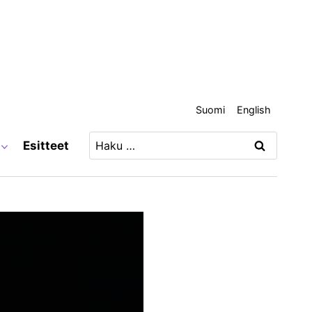
Suomi
English
Haku:
Esitteet