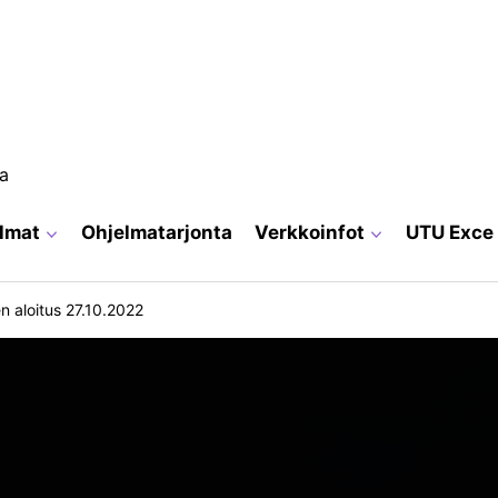
ja
elmat
Ohjelmatarjonta
Verkkoinfot
UTU Exce
n aloitus 27.10.2022