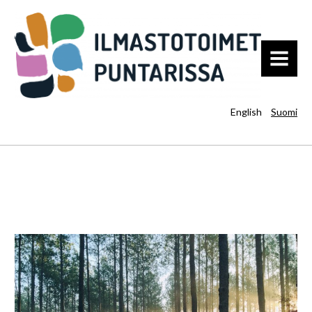
MENU
English
Suomi