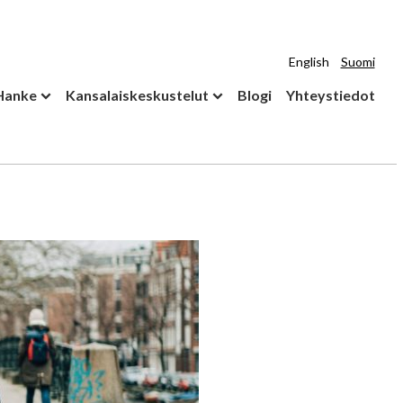
English
Suomi
Hanke
Kansalaiskeskustelut
Blogi
Yhteystiedot