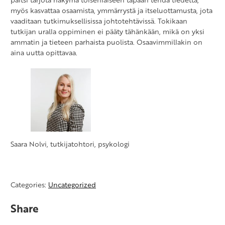
myös kasvattaa osaamista, ymmärrystä ja itseluottamusta, jota
vaaditaan tutkimuksellisissa johtotehtävissä. Tokikaan
tutkijan uralla oppiminen ei pääty tähänkään, mikä on yksi
ammatin ja tieteen parhaista puolista. Osaavimmillakin on
aina uutta opittavaa.
Saara Nolvi, tutkijatohtori, psykologi
Categories:
Uncategorized
Share