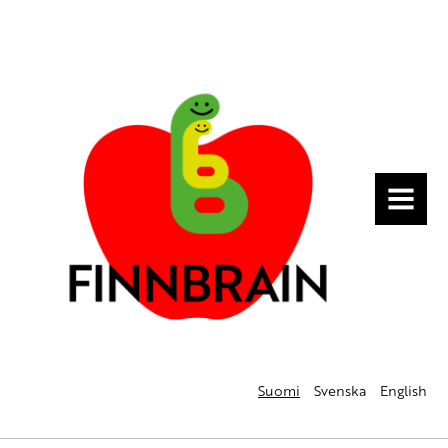
MENU
Suomi
Svenska
English