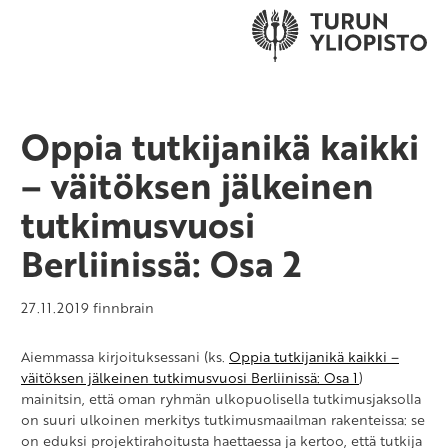
Oppia tutkijanikä kaikki
– väitöksen jälkeinen
tutkimusvuosi
Berliinissä: Osa 2
27.11.2019
finnbrain
Aiemmassa kirjoituksessani (ks.
Oppia tutkijanikä kaikki –
väitöksen jälkeinen tutkimusvuosi Berliinissä: Osa 1
)
mainitsin, että oman ryhmän ulkopuolisella tutkimusjaksolla
on suuri ulkoinen merkitys tutkimusmaailman rakenteissa: se
on eduksi projektirahoitusta haettaessa ja kertoo, että tutkija