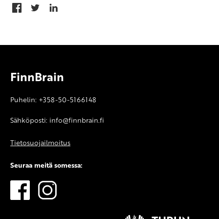
FinnBrain
Puhelin: +358-50-5166148
Sähköposti: info@finnbrain.fi
Tietosuojailmoitus
Seuraa meitä somessa: