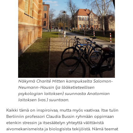
Näkymä Charité Mitten kampukselta Salomon-
Neumann-Hausin (ja lääketieteellisen
psykologian laitoksen) suunnasta Anatomian
laitoksen (vas.) suuntaan.
Kaikki tämä on inspiroivaa, mutta myös vaativaa. Itse tulin
Berliiniin professori Claudia Bussin ryhmään oppimaan
etenkin stressin ja itsesäätelyn yhteyttä välittävistä
aivomekanismeista ja biologisista tekijöistä. Nämä teemat