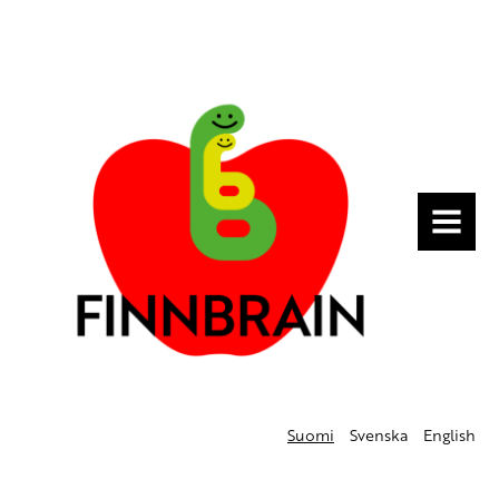
MENU
Suomi
Svenska
English