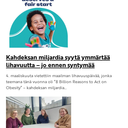
Kahdeksan miljardia syytä ymmärtää
lihavuutta – jo ennen syntymää
4. maaliskuuta vietettiin maailman lihavuuspäivää, jonka
teemana tänä vuonna oli “8 Billion Reasons to Act on
Obesity” – kahdeksan miljardia…