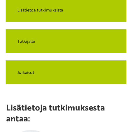
Lisätietoa tutkimuksista
Tutkijalle
Julkaisut
Lisätietoja tutkimuksesta
antaa: