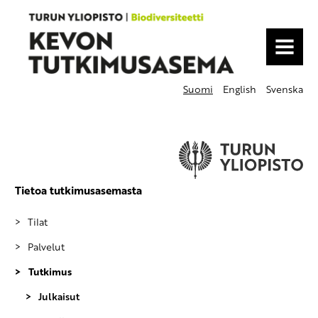
MENU
Suomi
English
Svenska
Tietoa tutkimusasemasta
Tilat
Palvelut
Tutkimus
Julkaisut