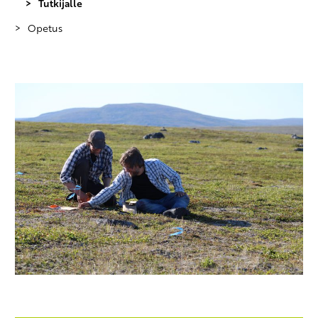
Tutkijalle
Opetus