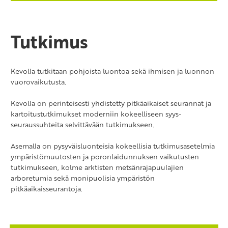
Tutkimus
Kevolla tutkitaan pohjoista luontoa sekä ihmisen ja luonnon
vuorovaikutusta.
Kevolla on perinteisesti yhdistetty pitkäaikaiset seurannat ja
kartoitustutkimukset moderniin kokeelliseen syys-
seuraussuhteita selvittävään tutkimukseen.
Asemalla on pysyväisluonteisia kokeellisia tutkimusasetelmia
ympäristömuutosten ja poronlaidunnuksen vaikutusten
tutkimukseen, kolme arktisten metsänrajapuulajien
arboretumia sekä monipuolisia ympäristön
pitkäaikaisseurantoja.