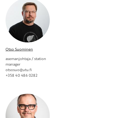
Otso Suominen
asemanjohtaja / station
manager
otsosuo@utu.fi
+358 40 486 0282