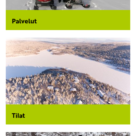
Palvelut
Tilat