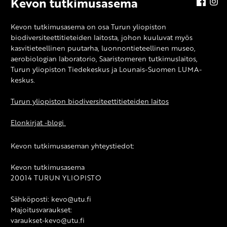
Kevon tutkimusasema
Kevon tutkimusasema on osa Turun yliopiston
biodiversiteettitieteiden laitosta, johon kuuluvat myös
kasvitieteellinen puutarha, luonnontieteellinen museo,
aerobiologian laboratorio, Saaristomeren tutkimuslaitos,
Turun yliopiston Tiedekeskus ja Lounais-Suomen LUMA-
keskus.
Turun yliopiston biodiversiteettitieteiden laitos
Elonkirjat -blogi
Kevon tutkimusaseman yhteystiedot:
Kevon tutkimusasema
20014 TURUN YLIOPISTO
Sähköposti: kevo@utu.fi
Majoitusvaraukset:
varaukset-kevo@utu.fi