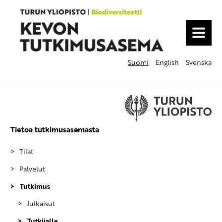
MENU
Suomi
English
Svenska
Tietoa tutkimusasemasta
Tilat
Palvelut
Tutkimus
Julkaisut
Tutkijalle