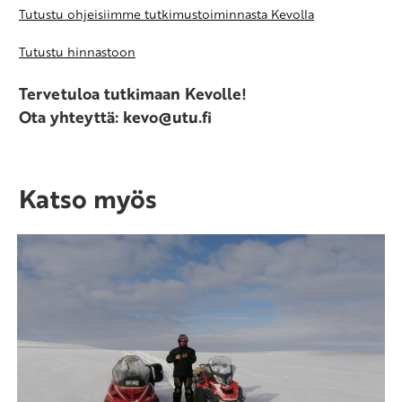
Tutustu ohjeisiimme tutkimustoiminnasta Kevolla
Tutustu hinnastoon
Tervetuloa tutkimaan Kevolle!
Ota yhteyttä: kevo@utu.fi
Katso myös