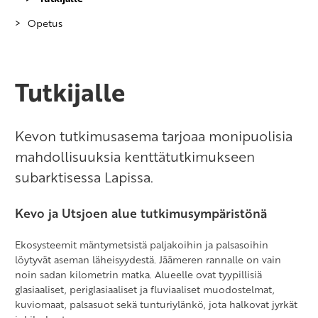
Opetus
Tutkijalle
Kevon tutkimusasema tarjoaa monipuolisia
mahdollisuuksia kenttätutkimukseen
subarktisessa Lapissa.
Kevo ja Utsjoen alue tutkimusympäristönä
Ekosysteemit mäntymetsistä paljakoihin ja palsasoihin
löytyvät aseman läheisyydestä. Jäämeren rannalle on vain
noin sadan kilometrin matka. Alueelle ovat tyypillisiä
glasiaaliset, periglasiaaliset ja fluviaaliset muodostelmat,
kuviomaat, palsasuot sekä tunturiylänkö, jota halkovat jyrkät