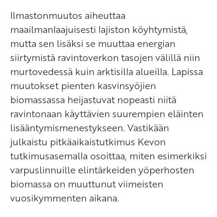
Ilmastonmuutos aiheuttaa
maailmanlaajuisesti lajiston köyhtymistä,
mutta sen lisäksi se muuttaa energian
siirtymistä ravintoverkon tasojen välillä niin
murtovedessä kuin arktisilla alueilla. Lapissa
muutokset pienten kasvinsyöjien
biomassassa heijastuvat nopeasti niitä
ravintonaan käyttävien suurempien eläinten
lisääntymismenestykseen. Vastikään
julkaistu pitkäaikaistutkimus Kevon
tutkimusasemalla osoittaa, miten esimerkiksi
varpuslinnuille elintärkeiden yöperhosten
biomassa on muuttunut viimeisten
vuosikymmenten aikana.