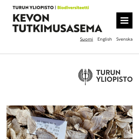
MENU
Suomi
English
Svenska