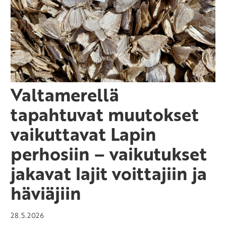
Valtamerellä
tapahtuvat muutokset
vaikuttavat Lapin
perhosiin – vaikutukset
jakavat lajit voittajiin ja
häviäjiin
28.5.2026