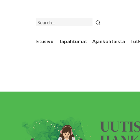
Search
Etusivu
Tapahtumat
Ajankohtaista
Tut