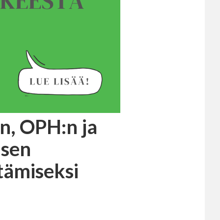
, OPH:n ja
isen
tämiseksi