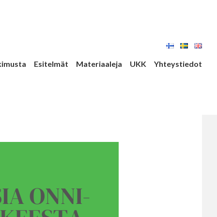
kimusta
Esitelmät
Materiaaleja
UKK
Yhteystiedot