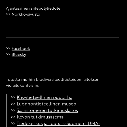
Ajantasainen siitepölytiedote
>>
Norkko-sivusto
>>
Facebook
>>
Bluesky
Tutustu muihin biodiversiteettitieteiden laitoksen
vierailukohteisiin:
>>
Kasvitieteellinen puutarha
>>
Luonnontieteellinen museo
>>
Saaristomeren tutkimuslaitos
>>
Kevon tutkimusasema
>>
Tiedekeskus ja Lounais-Suomen LUMA-