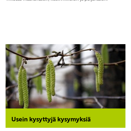
Usein kysyttyjä kysymyksiä