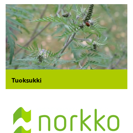
Tuoksukki