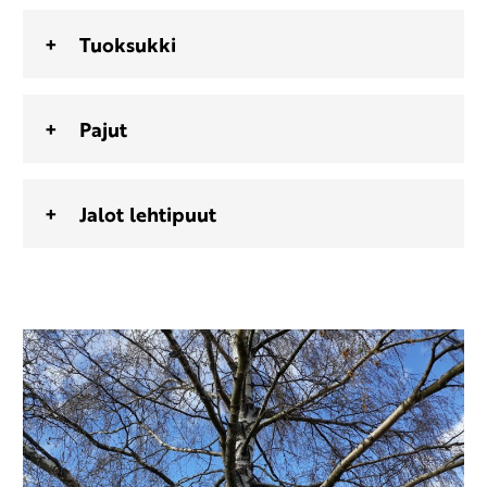
Tuoksukki
Pajut
Jalot lehtipuut