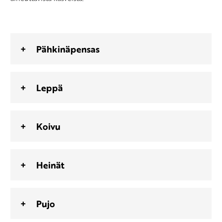
Pähkinäpensas
Leppä
Koivu
Heinät
Pujo