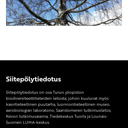
Siitepölytiedotus
Siitepölytiedotus on osa Turun yliopiston
biodiversiteettitieteiden laitosta, johon kuuluvat myös
kasvitieteellinen puutarha, luonnontieteellinen museo,
aerobiologian laboratorio, Saaristomeren tutkimuslaitos,
Kevon tutkimusasema, Tiedekeskus Tuorla ja Lounais-
Suomen LUMA-keskus.