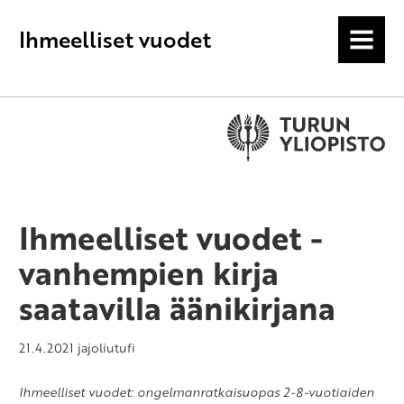
Ihmeelliset vuodet
MENU
Ihmeelliset vuodet -
vanhempien kirja
saatavilla äänikirjana
21.4.2021
jajoliutufi
Ihmeelliset vuodet: ongelmanratkaisuopas 2-8-vuotiaiden