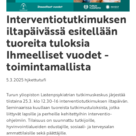
Interventiotutkimuksen
iltapäivässä esitellään
tuoreita tuloksia
Ihmeelliset vuodet -
toimintamallista
5.3.2025
hjkettutufi
Turun yliopiston Lastenpsykiatrian tutkimuskeskus järjestää
tiistaina 25.3. klo 12.30-16 interventiotutkimuksen iltapäivän.
Seminaarissa kuullaan tuoreista tutkimustuloksista, jotka
liittyvät lapsille ja perheille kehitettyihin interventio-
ohjelmiin. Tilaisuus on suunnattu tutkijoille,
hyvinvointialueiden edustajille, sosiaali- ja terveysalan
ammattilaisille sekä päättäjille.