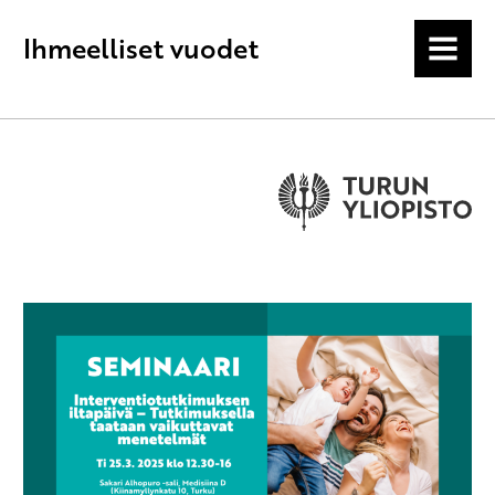
Ihmeelliset vuodet
MENU