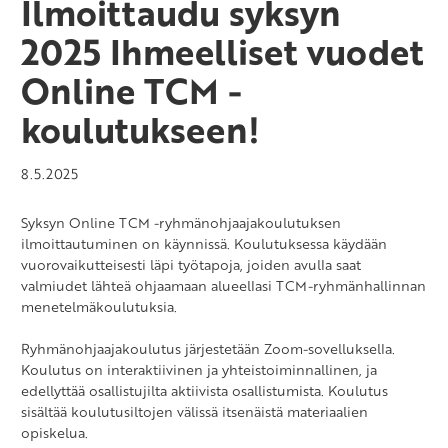
Ilmoittaudu syksyn
2025 Ihmeelliset vuodet
Online TCM -
koulutukseen!
8.5.2025
Syksyn Online TCM -ryhmänohjaajakoulutuksen
ilmoittautuminen on käynnissä. Koulutuksessa käydään
vuorovaikutteisesti läpi työtapoja, joiden avulla saat
valmiudet lähteä ohjaamaan alueellasi TCM-ryhmänhallinnan
menetelmäkoulutuksia.
Ryhmänohjaajakoulutus järjestetään Zoom-sovelluksella.
Koulutus on interaktiivinen ja yhteistoiminnallinen, ja
edellyttää osallistujilta aktiivista osallistumista. Koulutus
sisältää koulutusiltojen välissä itsenäistä materiaalien
opiskelua.