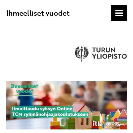
Ihmeelliset vuodet
MENU