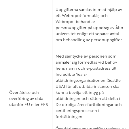
Uppgifterna samlas in med hjälp av
ett Webropol-formulär, och
Webropol behandlar
personuppgifter på uppdrag av Åbo
universitet enligt ett separat avtal
om behandling av personuppgifter.
Med samtycke av personen som
anmäler sig förmedlas vid behov
hens namn och e-postadress till
Incredible Years-
utbildningsorganisationen (Seattle,
USA) för att utbildarinstansen ska
Överlåtelse och
kunna bevilja ett intyg på
överföring av data
utbildningen och rätten att delta i
utanför EU eller EES
De otroliga åren-fortbildningar och
certifieringsprocessen i
fortsättningen.
Överföringen av uppgifter regleras av