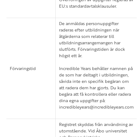
EU:s standardavtalsklausuler.
De anmäldas personuppgifter
raderas efter utbildningen när
åtgärderna som relaterar till
utbildningsarrangemangen har
slutförts. Förvaringstiden är dock
högst ett år.
Förvaringstid
Incredible Years behåller namnen på
de som har deltagit i utbildningen,
såvida inte en specifik begäran om
att radera dem har gjorts. Du kan
begära att få kontrollera eller radera
dina egna uppgifter på:
incredibleyears@incredibleyears.com
Registret skyddas från användning av
utomstående. Vid Åbo universitet