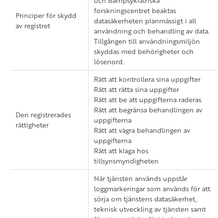
och Barnpsykiatriska
forskningscentret beaktas
Principer för skydd
datasäkerheten planmässigt i all
av registret
användning och behandling av data.
Tillgången till användningsmiljön
skyddas med behörigheter och
lösenord.
Rätt att kontrollera sina uppgifter
Rätt att rätta sina uppgifter
Rätt att be att uppgifterna raderas
Rätt att begränsa behandlingen av
Den registrerades
uppgifterna
rättigheter
Rätt att vägra behandlingen av
uppgifterna
Rätt att klaga hos
tillsynsmyndigheten
När tjänsten används uppstår
loggmarkeringar som används för att
sörja om tjänstens datasäkerhet,
teknisk utveckling av tjänsten samt