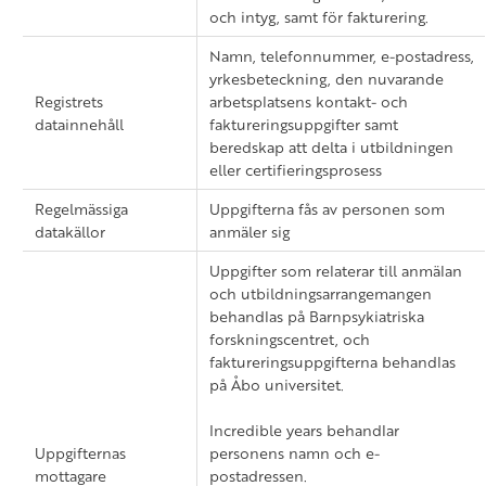
och intyg, samt för fakturering.
Namn, telefonnummer, e-postadress,
yrkesbeteckning, den nuvarande
Registrets
arbetsplatsens kontakt- och
datainnehåll
faktureringsuppgifter samt
beredskap att delta i utbildningen
eller certifieringsprosess
Regelmässiga
Uppgifterna fås av personen som
datakällor
anmäler sig
Uppgifter som relaterar till anmälan
och utbildningsarrangemangen
behandlas på Barnpsykiatriska
forskningscentret, och
faktureringsuppgifterna behandlas
på Åbo universitet.
Incredible years behandlar
Uppgifternas
personens namn och e-
mottagare
postadressen.