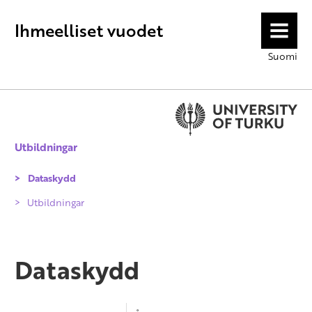
Ihmeelliset vuodet
MENU
Suomi
Utbildningar
Dataskydd
Utbildningar
Dataskydd