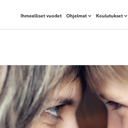
Ihmeelliset vuodet
Ohjelmat
Koulutukset