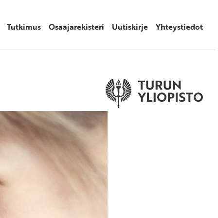
Tutkimus
Osaajarekisteri
Uutiskirje
Yhteystiedot