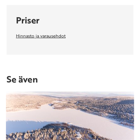
Priser
Hinnasto ja varausehdot
Se även