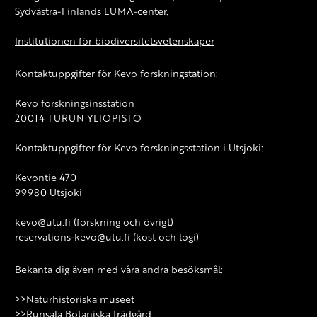
Sydvästra-Finlands LUMA-center.
Institutionen för biodiversitetsvetenskaper
Kontaktuppgifter för Kevo forskningstation:
Kevo forskningsinsstation
20014 TURUN YLIOPISTO
Kontaktuppgifter för Kevo forskningsstation i Utsjoki:
Kevontie 470
99980 Utsjoki
kevo@utu.fi (forskning och övrigt)
reservations-kevo@utu.fi (kost och logi)
Bekanta dig även med våra andra besöksmål:
>>
Naturhistoriska museet
>>
Runsala Botaniska trädgård