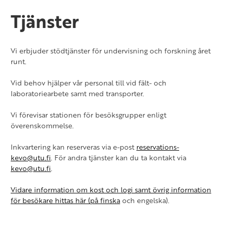
Tjänster
Vi erbjuder stödtjänster för undervisning och forskning året
runt.
Vid behov hjälper vår personal till vid fält- och
laboratoriearbete samt med transporter.
Vi förevisar stationen för besöksgrupper enligt
överenskommelse.
Inkvartering kan reserveras via e-post
reservations-
kevo@utu.fi
. För andra tjänster kan du ta kontakt via
kevo@utu.fi
.
Vidare information om kost och logi samt övrig information
för besökare hittas här (på finska
och engelska).