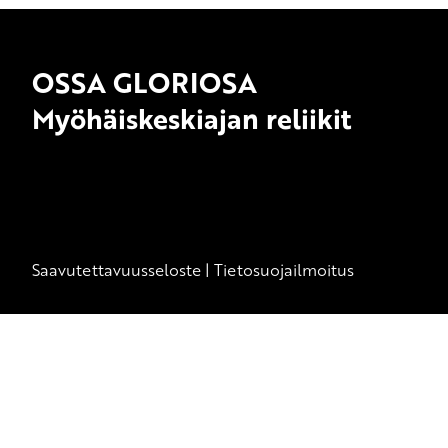
OSSA GLORIOSA
Myöhäiskeskiajan reliikit
Saavutettavuusseloste
|
Tietosuojailmoitus