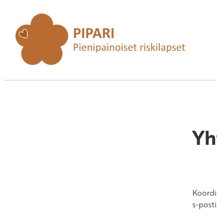
Yh
Koordi
s-posti