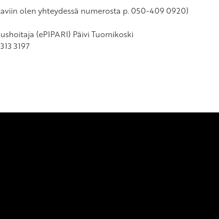
ttaviin olen yhteydessä numerosta p. 050-409 0920)
ushoitaja (ePIPARI) Päivi Tuomikoski
 313 3197