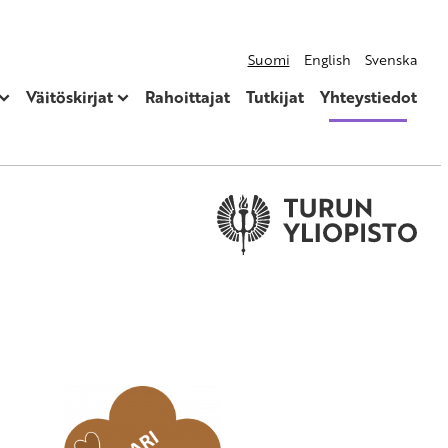
Suomi
English
Svenska
Väitöskirjat
Rahoittajat
Tutkijat
Yhteystiedot