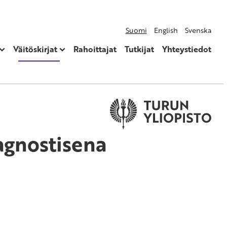
Suomi
English
Svenska
Väitöskirjat
Rahoittajat
Tutkijat
Yhteystiedot
agnostisena