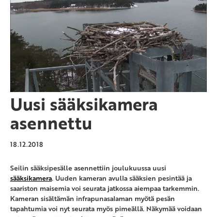
Uusi sääksikamera
asennettu
18.12.2018
Seilin sääksipesälle asennettiin joulukuussa uusi
sääksikamera
. Uuden kameran avulla sääksien pesintää ja
saariston maisemia voi seurata jatkossa aiempaa tarkemmin.
Kameran sisältämän infrapunasalaman myötä pesän
tapahtumia voi nyt seurata myös pimeällä. Näkymää voidaan