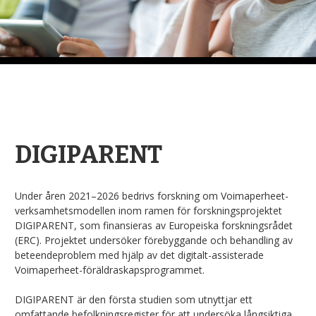
DIGIPARENT
Under åren 2021–2026 bedrivs forskning om Voimaperheet-
verksamhetsmodellen inom ramen för forskningsprojektet
DIGIPARENT, som finansieras av Europeiska forskningsrådet
(ERC). Projektet undersöker förebyggande och behandling av
beteendeproblem med hjälp av det digitalt-assisterade
Voimaperheet-föräldraskapsprogrammet.
DIGIPARENT är den första studien som utnyttjar ett
omfattande befolkningsregister för att undersöka långsiktiga