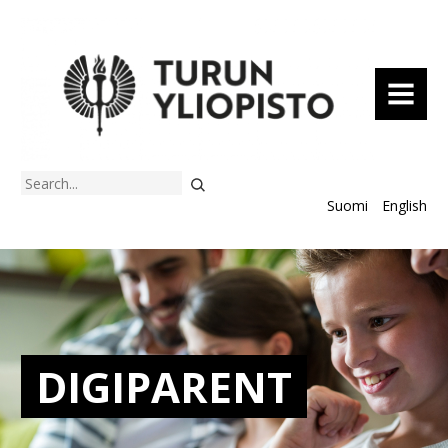
MENU
Search
Suomi
English
DIGIPARENT