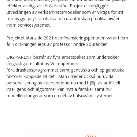
effekter av digitalt föräldrastöd. Projektet möjliggör
utvecklingen av verksamhetsmodeller som är viktiga för att
förebygga psykisk ohälsa och utanförskap på olika nivåer
inom servicesystemet.
Projektet startade 2021 och finansieringsperioden varar i fem
år. Forskningen leds av professor Andre Sourander.
DIGIPARENT består av fyra arbetspaket som undersöker
långsiktiga resultat av Voimaperheet-
föräldraskapsprogrammet samt genetiska och epigenetiska
faktorer kopplade till det. Man utreder också huruvida
personalisering av interventionerna med hjälp av artificiell
intelligens och algoritmer kan nyttja familjer samt hur
modellen fungerar som en del av hälsovårdssystemet.