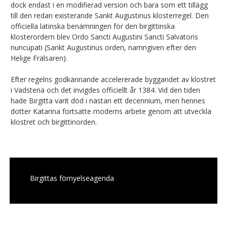
dock endast i en modifierad version och bara som ett tillägg
till den redan existerande Sankt Augustinus klosterregel. Den
officiella latinska benämningen för den birgittinska
klosterordern blev Ordo Sancti Augustini Sancti Salvatoris
nuncupati (Sankt Augustinus orden, namngiven efter den
Helige Frälsaren).
Efter regelns godkännande accelererade byggandet av klostret
i Vadstena och det invigdes officiellt år 1384. Vid den tiden
hade Birgitta varit död i nästan ett decennium, men hennes
dotter Katarina fortsatte moderns arbete genom att utveckla
klostret och birgittinorden.
Birgittas förnyelseagenda