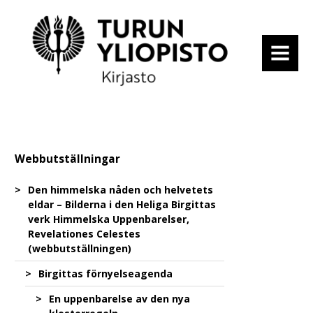
MENU
Webbutställningar
Den himmelska nåden och helvetets
eldar – Bilderna i den Heliga Birgittas
verk Himmelska Uppenbarelser,
Revelationes Celestes
(webbutställningen)
Birgittas förnyelseagenda
En uppenbarelse av den nya