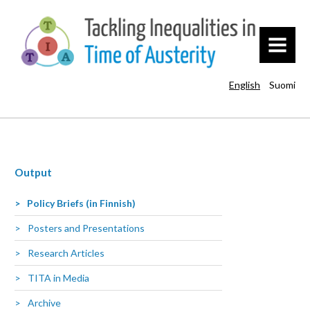
MENU
English
Suomi
Output
Policy Briefs (in Finnish)
Posters and Presentations
Research Articles
TITA in Media
Archive