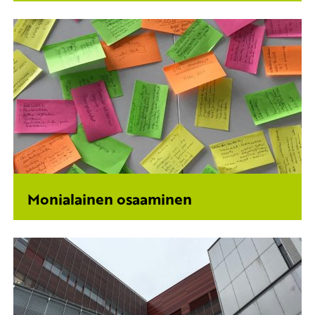
Monialainen osaaminen