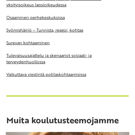
yksityisoikeus lapsioikeudessa
Osaaminen perhekeskuksissa
Syömishäiriö – Tunnista, reagoi, kohtaa
Surevan kohtaaminen
Tulevaisuusajattelu ja skenaariot sosiaali- ja
terveydenhuollossa
Vaikuttava viestintä potilaskohtaamisissa
Muita koulutusteemojamme