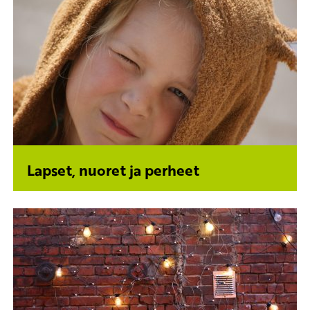
Lapset, nuoret ja perheet