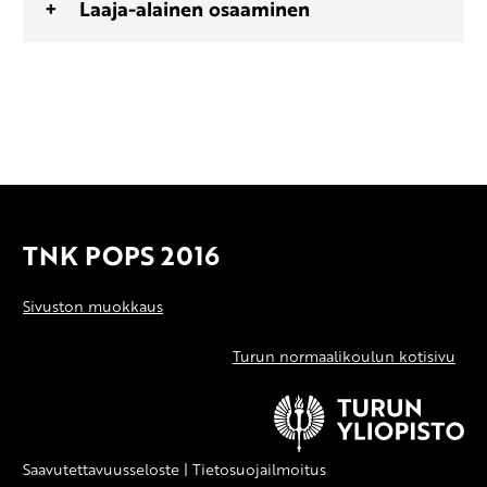
Laaja-alainen osaaminen
TNK POPS 2016
Sivuston muokkaus
Turun normaalikoulun kotisivu
Saavutettavuusseloste
|
Tietosuojailmoitus