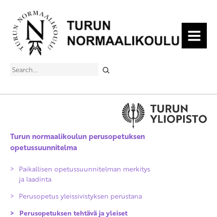
MENU
Search
Turun normaalikoulun perusopetuksen
opetussuunnitelma
Paikallisen opetussuunnitelman merkitys
ja laadinta
Perusopetus yleissivistyksen perustana
Perusopetuksen tehtävä ja yleiset