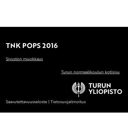
TNK POPS 2016
Sivuston muokkaus
Turun normaalikoulun kotisivu
Saavutettavuusseloste
|
Tietosuojailmoitus