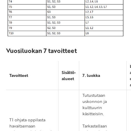
Vuosiluokan 7 tavoitteet
Sisältö-
Tavoitteet
7. luokka
alueet
Tutustutaan
uskonnon ja
kulttuurin
käsitteisiin.
T1 ohjata oppilasta
havaitsemaan
Tarkastellaan