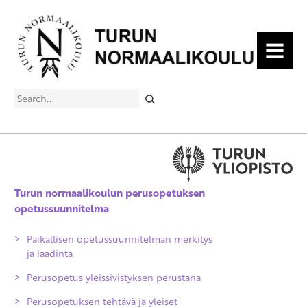
MENU
Search
Turun normaalikoulun perusopetuksen
opetussuunnitelma
Paikallisen opetussuunnitelman merkitys
ja laadinta
Perusopetus yleissivistyksen perustana
Perusopetuksen tehtävä ja yleiset