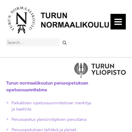
MENU
Search
Turun normaalikoulun perusopetuksen
opetussuunnitelma
Paikallisen opetussuunnitelman merkitys
ja laadinta
Perusopetus yleissivistyksen perustana
Perusopetuksen tehtävä ja yleiset