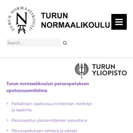
MENU
Search
Turun normaalikoulun perusopetuksen
opetussuunnitelma
Paikallisen opetussuunnitelman merkitys
ja laadinta
Perusopetus yleissivistyksen perustana
Perusopetuksen tehtävä ja yleiset