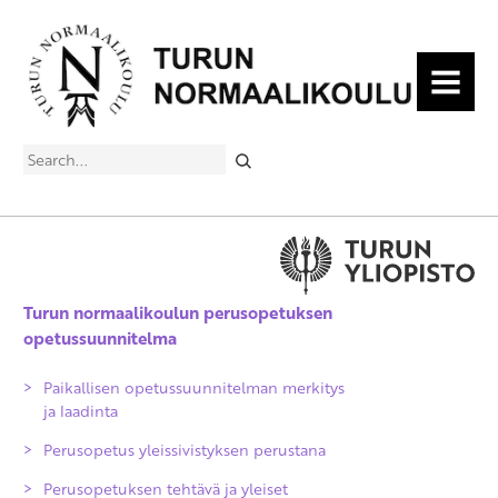
MENU
Search
Turun normaalikoulun perusopetuksen
opetussuunnitelma
Paikallisen opetussuunnitelman merkitys
ja laadinta
Perusopetus yleissivistyksen perustana
Perusopetuksen tehtävä ja yleiset