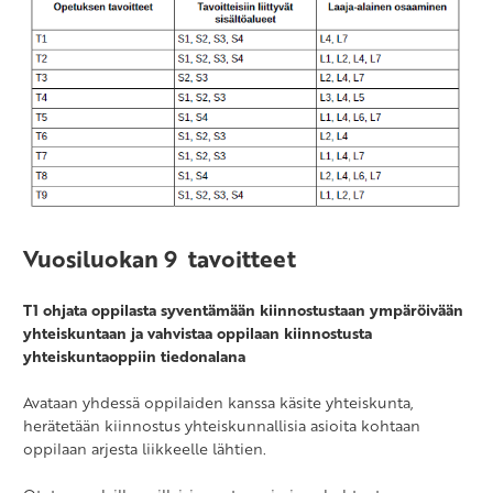
Vuosiluokan 9 tavoitteet
T1 ohjata oppilasta syventämään kiinnostustaan ympäröivään
yhteiskuntaan ja vahvistaa oppilaan kiinnostusta
yhteiskuntaoppiin tiedonalana
Avataan yhdessä oppilaiden kanssa käsite yhteiskunta,
herätetään kiinnostus yhteiskunnallisia asioita kohtaan
oppilaan arjesta liikkeelle lähtien.