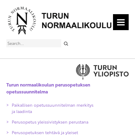
MENU
Search
Turun normaalikoulun perusopetuksen
opetussuunnitelma
Paikallisen opetussuunnitelman merkitys
ja laadinta
Perusopetus yleissivistyksen perustana
Perusopetuksen tehtävä ja yleiset