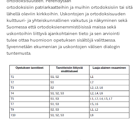
ortodoksisuuteen. Perehdytään
ortodoksisiin patriarkaatteihin ja muihin ortodoksisiin tai sitä
lähellä oleviin kirkkoihin. Uskontojen ja ortodoksisuuden
kulttuuri- ja yhteiskunnallinen vaikutus ja näkyminen sekä
Suomessa että ortodoksienemmistöisissä maissa sekä
uskontoihin liittyvä ajankohtainen tieto ja sen arviointi
tulee ottaa huomioon opetuksen sisältöjä valittaessa.
Syvennetään ekumenian ja uskontojen välisen dialogin
tuntemusta.