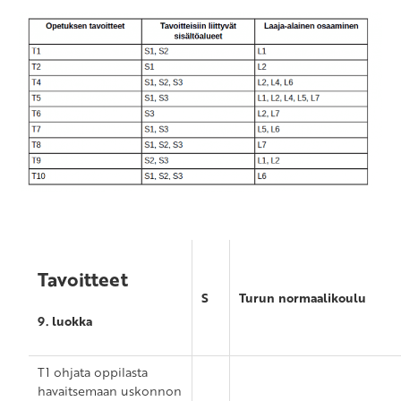
Tavoitteet
S
Turun normaalikoulu
9. luokka
T1 ohjata oppilasta
havaitsemaan uskonnon