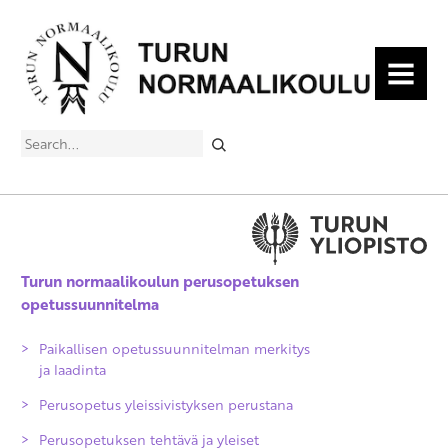
MENU
Search
Turun normaalikoulun perusopetuksen
opetussuunnitelma
Paikallisen opetussuunnitelman merkitys
ja laadinta
Perusopetus yleissivistyksen perustana
Perusopetuksen tehtävä ja yleiset