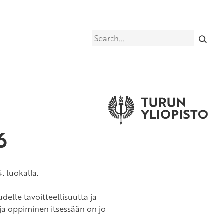
Search
6
 luokalla.
udelle tavoitteellisuutta ja
ja oppiminen itsessään on jo