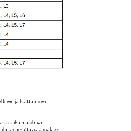
llinen ja kulttuurinen
taansa sekä maailman
ä ilman arvottavia ennakko-