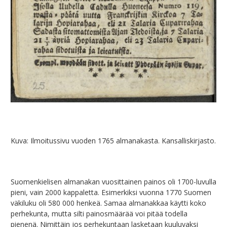
Kuva: Ilmoitussivu vuoden 1765 almanakasta. Kansalliskirjasto.
Suomenkielisen almanakan vuosittainen painos oli 1700-luvulla
pieni, vain 2000 kappaletta. Esimerkiksi vuonna 1770 Suomen
väkiluku oli 580 000 henkeä. Samaa almanakkaa käytti koko
perhekunta, mutta silti painosmäärää voi pitää todella
pienenä. Nimittäin jos perhekuntaan lasketaan kuuluvaksi