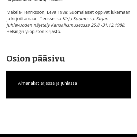
Mäkelä-Henriksson, Eeva 1988: Suomalaiset oppivat lukemaan
ja kirjoittamaan. Teoksessa
Kirja Suomessa
.
Kirjan
juhlavuoden näyttely Kansallismuseossa 25.8.-31.12.1988
.
Helsingin yliopiston kirjasto.
Osion pääsivu
Almanakat arjessa ja juhlassa