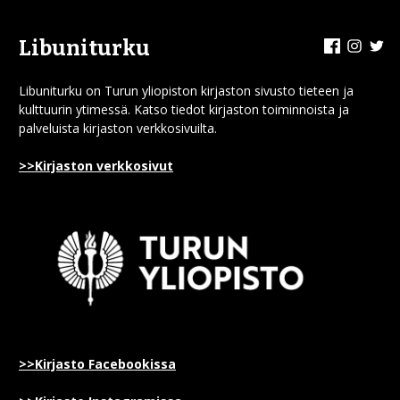
Facebook
Insta
Tw
Libuniturku
Libuniturku on Turun yliopiston kirjaston sivusto tieteen ja
kulttuurin ytimessä. Katso tiedot kirjaston toiminnoista ja
palveluista kirjaston verkkosivuilta.
>>Kirjaston verkkosivut
>>Kirjasto Facebookissa