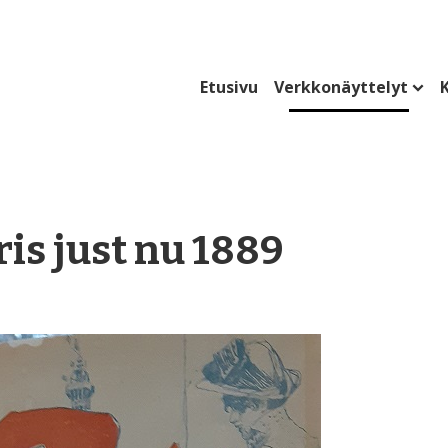
Etusivu
Verkkonäyttelyt
K
ris just nu 1889