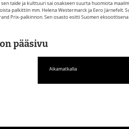
 sen taide ja kulttuuri sai osakseen suurta huomiota maail
ijoista palkittiin mm. Helena Westermarck ja Eero Järnefelt. 
rand Prix-palkinnon. Sen osasto esitti Suomen eksoottisena 
on pääsivu
Aikamatkalla