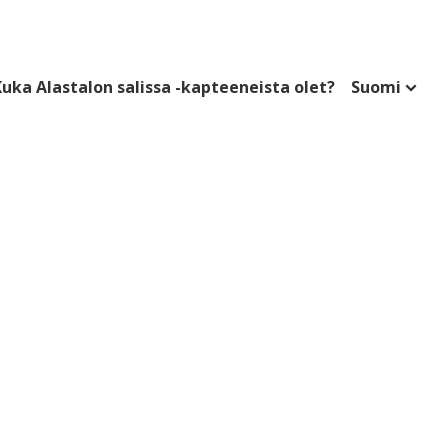
uka Alastalon salissa -kapteeneista olet?
Suomi