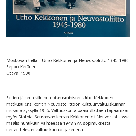
Moskovan tiellä – Urho Kekkonen ja Neuvostoliitto 1945-1980
Seppo Keränen
Otava, 1990
Sotien jälkeen silloinen oikeusministeri Urho Kekkonen
matkusti ensi kerran Neuvostoliittoon kulttuurivaltuuskunnan
mukana syksyllä 1945. Valtuuskunta pääsi yllättäen tapaamaan
myös Stalinia. Seuraavan kerran Kekkonen oli Neuvostoliitossa
maalis-huhtikuun vaihteessa 1948 YYA-sopimuksesta
neuvottelevan valtuuskunnan jäsenenä.