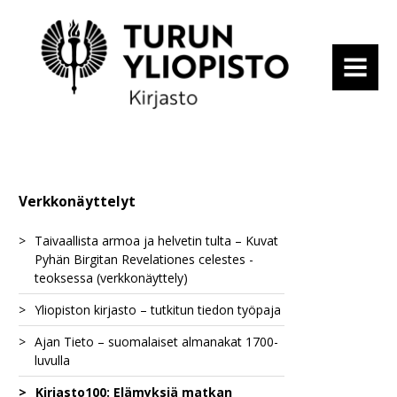
MENU
Verkkonäyttelyt
Taivaallista armoa ja helvetin tulta – Kuvat
Pyhän Birgitan Revelationes celestes -
teoksessa (verkkonäyttely)
Yliopiston kirjasto – tutkitun tiedon työpaja
Birgitan uudistusagenda
Ajan Tieto – suomalaiset almanakat 1700-
Taivaan ja maan välillä
Näkökulmia avoimeen tieteeseen
Ilmestys uudesta luostarisäännöstä
luvulla
Birgitan rippi-isät
Tutkittu tieto ja informaatiolukutaito
Birgittalaissäännön erityisyys
Hurskas elämä perisynnin varjossa
Avoin tiede historiantutkijan työssä
Kirjasto100: Elämyksiä matkan
Valistavat almanakat